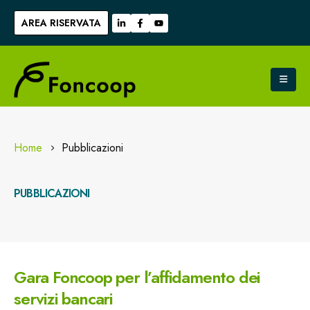
AREA RISERVATA
Home
Pubblicazioni
PUBBLICAZIONI
Gara Foncoop per l’affidamento dei
servizi bancari