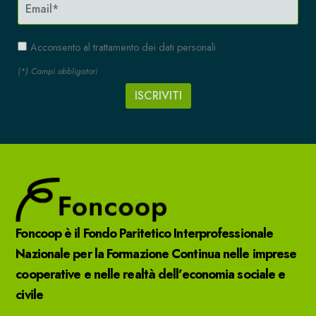
Acconsento al trattamento dei dati personali
(*) Campi obbligatori
Foncoop è il Fondo Paritetico Interprofessionale
Nazionale per la Formazione Continua nelle imprese
cooperative e nelle realtà dell’economia sociale e
civile