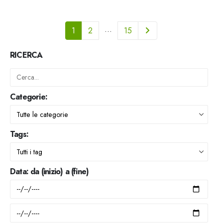
…
1
2
15
RICERCA
Categorie:
Tags:
Data: da (inizio) a (fine)