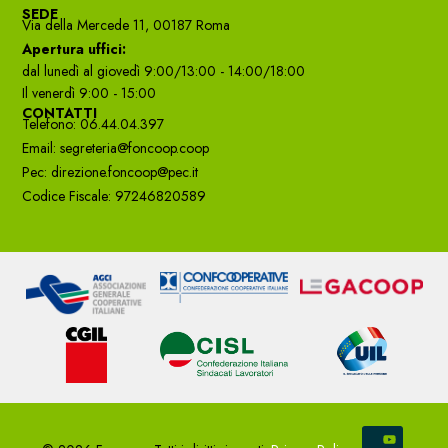
SEDE
Via della Mercede 11, 00187 Roma
Apertura uffici:
dal lunedì al giovedì 9:00/13:00 - 14:00/18:00
Il venerdì 9:00 - 15:00
CONTATTI
Telefono: 06.44.04.397
Email: segreteria@foncoop.coop
Pec: direzione.foncoop@pec.it
Codice Fiscale: 97246820589