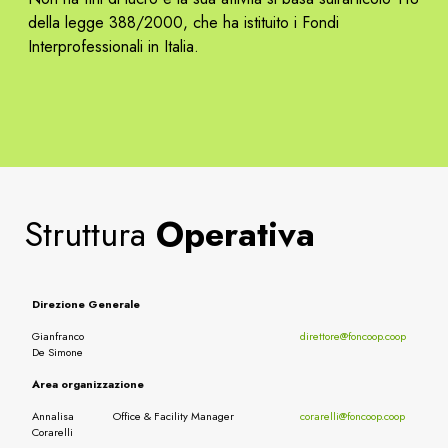
della legge 388/2000, che ha istituito i Fondi
Interprofessionali in Italia.
Struttura
Operativa
Direzione Generale
Gianfranco
direttore@foncoop.coop
De Simone
Area organizzazione
Annalisa
Office & Facility Manager
corarelli@foncoop.coop
Corarelli