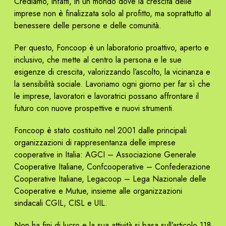
Crediamo, infatti, in un mondo dove la crescita delle
imprese non è finalizzata solo al profitto, ma soprattutto al
benessere delle persone e delle comunità.
Per questo, Foncoop è un laboratorio proattivo, aperto e
inclusivo, che mette al centro la persona e le sue
esigenze di crescita, valorizzando l’ascolto, la vicinanza e
la sensibilità sociale. Lavoriamo ogni giorno per far sì che
le imprese, lavoratori e lavoratrici possano affrontare il
futuro con nuove prospettive e nuovi strumenti.
Foncoop è stato costituito nel 2001 dalle principali
organizzazioni di rappresentanza delle imprese
cooperative in Italia: AGCI – Associazione Generale
Cooperative Italiane, Confcooperative – Confederazione
Cooperative Italiane, Legacoop – Lega Nazionale delle
Cooperative e Mutue, insieme alle organizzazioni
sindacali CGIL, CISL e UIL.
Non ha fini di lucro e la sua attività si basa sull’articolo 118