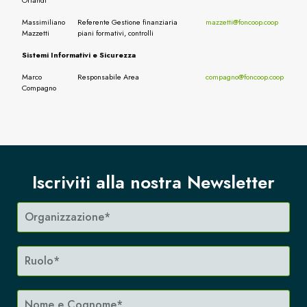
Orlandi
Massimiliano
Referente Gestione finanziaria
mazzetti@foncoop.coop
Mazzetti
piani formativi, controlli
Sistemi Informativi e Sicurezza
Marco
Responsabile Area
compagno@foncoop.coop
Compagno
Iscriviti alla nostra Newsletter