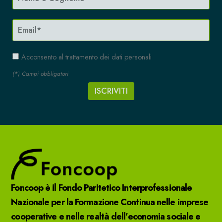
Acconsento al trattamento dei dati personali
(*) Campi obbligatori
Foncoop è il Fondo Paritetico Interprofessionale
Nazionale per la Formazione Continua nelle imprese
cooperative e nelle realtà dell’economia sociale e