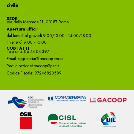
civile
SEDE
Via della Mercede 11, 00187 Roma
Apertura uffici:
dal lunedì al giovedì 9:00/13:00 - 14:00/18:00
Il venerdì 9:00 - 15:00
CONTATTI
Telefono: 06.44.04.397
Email: segreteria@foncoop.coop
Pec: direzione.foncoop@pec.it
Codice Fiscale: 97246820589