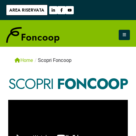
AREA RISERVATA
Home
/
Scopri Foncoop
SCOPRI
FONCOOP