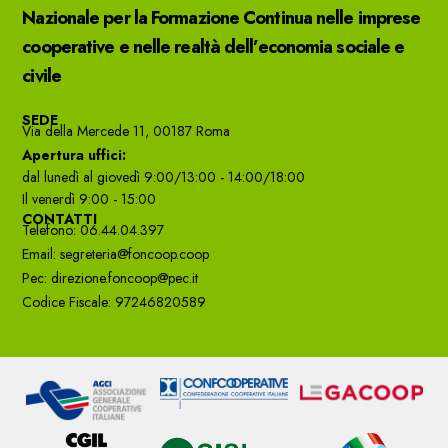
Nazionale per la Formazione Continua nelle imprese
cooperative e nelle realtà dell’economia sociale e
civile
SEDE
Via della Mercede 11, 00187 Roma
Apertura uffici:
dal lunedì al giovedì 9:00/13:00 - 14:00/18:00
Il venerdì 9:00 - 15:00
CONTATTI
Telefono: 06.44.04.397
Email: segreteria@foncoop.coop
Pec: direzione.foncoop@pec.it
Codice Fiscale: 97246820589