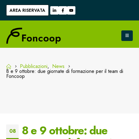
AREA RISERVATA
Pubblicazioni
,
News
8 e 9 ottobre: due giornate di formazione per il team di
Foncoop
8 e 9 ottobre: due
08