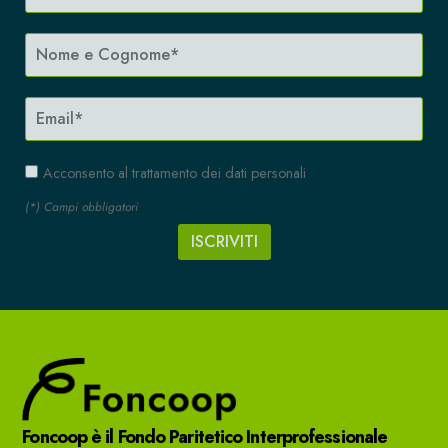
Acconsento al trattamento dei dati personali
(*) Campi obbligatori
Foncoop è il Fondo Paritetico Interprofessionale