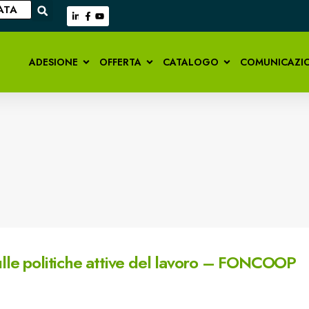
ATA
ADESIONE
OFFERTA
CATALOGO
COMUNICAZI
sulle politiche attive del lavoro – FONCOOP