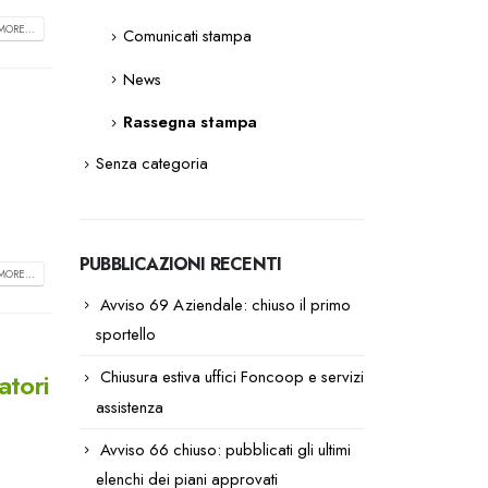
MORE...
Comunicati stampa
News
Rassegna stampa
Senza categoria
PUBBLICAZIONI RECENTI
MORE...
Avviso 69 Aziendale: chiuso il primo
sportello
Chiusura estiva uffici Foncoop e servizi
atori
assistenza
Avviso 66 chiuso: pubblicati gli ultimi
elenchi dei piani approvati