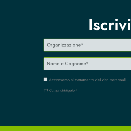
Iscriv
Acconsento al trattamento dei dati personali
(*) Campi obbligatori