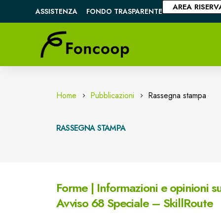
AREA RISERV
ASSISTENZA
FONDO TRASPARENTE
Home
Pubblicazioni
Rassegna stampa
RASSEGNA STAMPA
Forme | Informazioni e opinioni 
Avviso 68 Speciale – SkillRoute