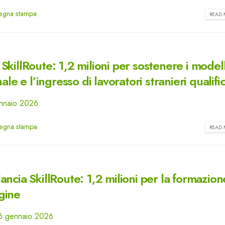
egna stampa
READ 
killRoute: 1,2 milioni per sostenere i modell
le e l’ingresso di lavoratori stranieri qualific
gennaio 2026
egna stampa
READ 
ncia SkillRoute: 1,2 milioni per la formazion
igine
 26 gennaio 2026