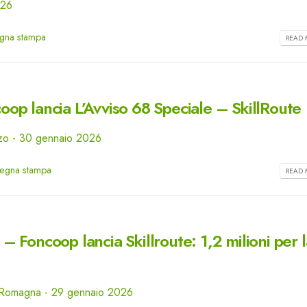
026
gna stampa
READ 
op lancia L’Avviso 68 Speciale – SkillRoute
uzzo - 30 gennaio 2026
egna stampa
READ 
 Foncoop lancia Skillroute: 1,2 milioni per l
lia Romagna - 29 gennaio 2026