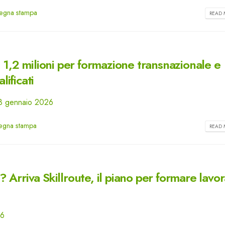
egna stampa
READ 
 1,2 milioni per formazione transnazionale e
lificati
 28 gennaio 2026
egna stampa
READ 
Arriva Skillroute, il piano per formare lavor
26