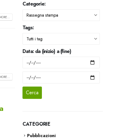
Categorie:
MORE...
Tags:
Data: da (inizio) a (fine)
MORE...
a
CATEGORIE
Pubblicazioni