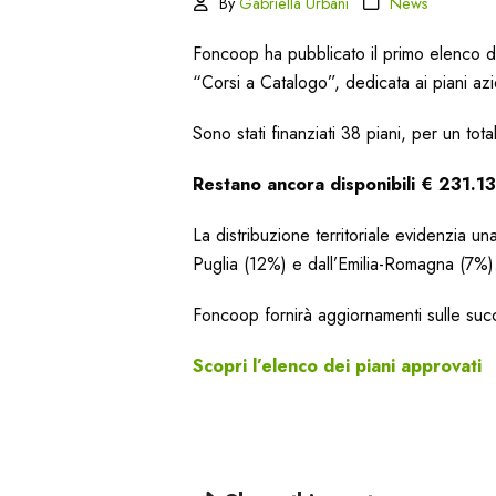
By
Gabriella Urbani
News
Foncoop ha pubblicato il primo elenco dei
“Corsi a Catalogo”, dedicata ai piani azi
Sono stati finanziati 38 piani, per un tot
Restano ancora disponibili € 231.1
La distribuzione territoriale evidenzia u
Puglia (12%) e dall’Emilia-Romagna (7%)
Foncoop fornirà aggiornamenti sulle succ
Scopri l’elenco dei piani approvati