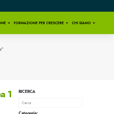
ONE
FORMAZIONE PER CRESCERE
CHI SIAMO
go”
ea 1
RICERCA
Categorie: