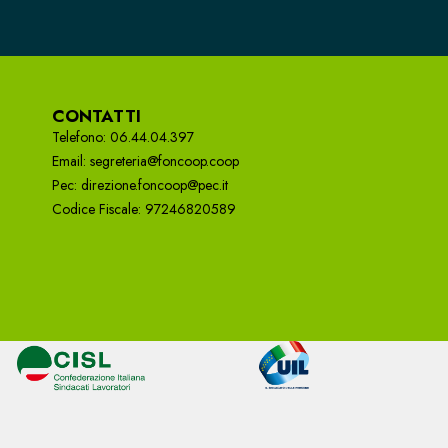
CONTATTI
Telefono: 06.44.04.397
Email: segreteria@foncoop.coop
Pec: direzione.foncoop@pec.it
Codice Fiscale: 97246820589