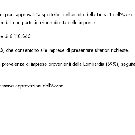
 piani approvati “a sportello” nell’ambito della Linea 1 dell’Avviso
endali con partecipazione diretta delle imprese.
ale di € 118.866.
33
, che consentono alle imprese di presentare ulteriori richieste.
na prevalenza di imprese provenienti dalla Lombardia (39%), seguita
.
essive approvazioni dell’Avviso.