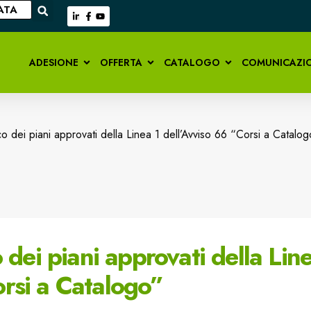
ATA
ADESIONE
OFFERTA
CATALOGO
COMUNICAZI
nco dei piani approvati della Linea 1 dell’Avviso 66 “Corsi a Catalo
o dei piani approvati della Lin
orsi a Catalogo”