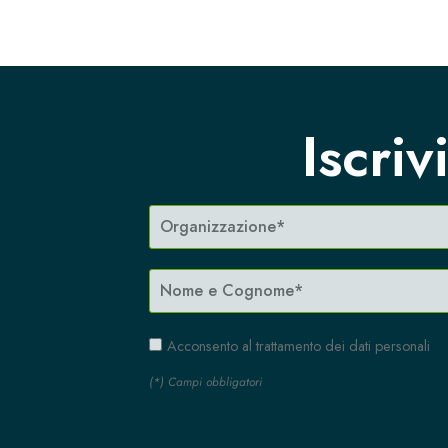
Iscriv
Acconsento al trattamento dei dati personali
(*) Campi obbligatori