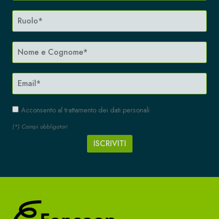
Acconsento al trattamento dei dati personali
(*) Campi obbligatori