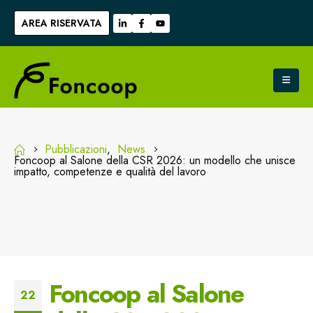
AREA RISERVATA
Pubblicazioni
,
News
Foncoop al Salone della CSR 2026: un modello che unisce
impatto, competenze e qualità del lavoro
Foncoop al Salone
22