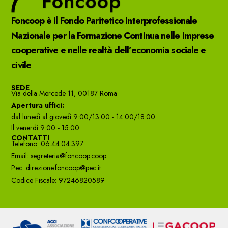
Foncoop è il Fondo Paritetico Interprofessionale
Nazionale per la Formazione Continua nelle imprese
cooperative e nelle realtà dell’economia sociale e
civile
SEDE
Via della Mercede 11, 00187 Roma
Apertura uffici:
dal lunedì al giovedì 9:00/13:00 - 14:00/18:00
Il venerdì 9:00 - 15:00
CONTATTI
Telefono: 06.44.04.397
Email: segreteria@foncoop.coop
Pec: direzione.foncoop@pec.it
Codice Fiscale: 97246820589