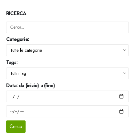
RICERCA
Categorie:
Tags:
Data: da (inizio) a (fine)