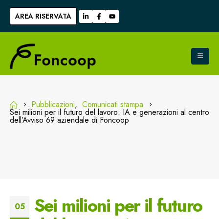
AREA RISERVATA
Pubblicazioni
,
Comunicati stampa
Sei milioni per il futuro del lavoro: IA e generazioni al centro
dell’Avviso 69 aziendale di Foncoop
Sei milioni per il futuro
05