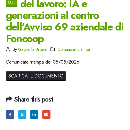
del lavoro: IA e
Mag
generazioni al centro
dell’Avviso 69 aziendale di
Foncoop
By
Gabriella Urbani
Comunicati stampa
Comunicato stampa del 05/05/2026
SCARICA IL DOCUMENTO
Share this post